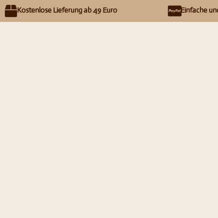
Kostenlose Lieferung ab 49 Euro
Einfache un