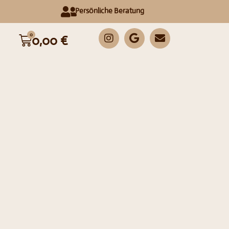
Persönliche Beratung
0
0,00
€