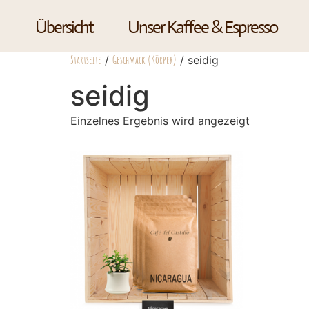
Übersicht
Unser Kaffee & Espresso
Startseite
/
Geschmack (Körper)
/ seidig
seidig
Einzelnes Ergebnis wird angezeigt