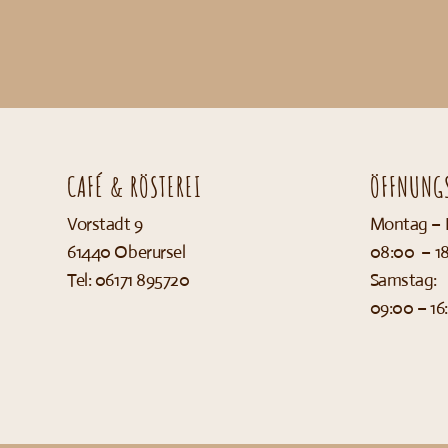
CAFÉ & RÖSTEREI
ÖFFNUNGS
Vorstadt 9
Montag – F
61440 Oberursel
08:00 – 1
Tel: 06171 895720
Samstag:
09:00 – 16