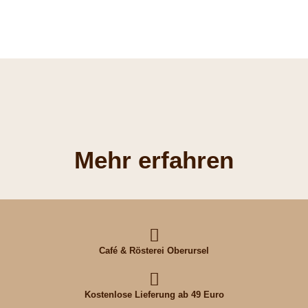
Mehr erfahren
Café & Rösterei Oberursel
Kostenlose Lieferung ab 49 Euro