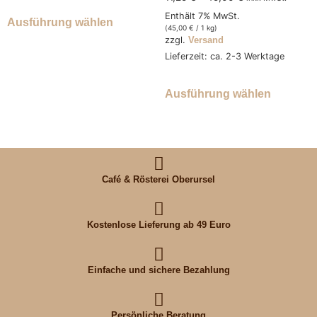
Enthält 7% MwSt.
Ausführung wählen
(
45,00
€
/ 1 kg)
zzgl.
Versand
Lieferzeit: ca. 2-3 Werktage
Ausführung wählen
Café & Rösterei Oberursel
Kostenlose Lieferung ab 49 Euro
Einfache und sichere Bezahlung
Persönliche Beratung